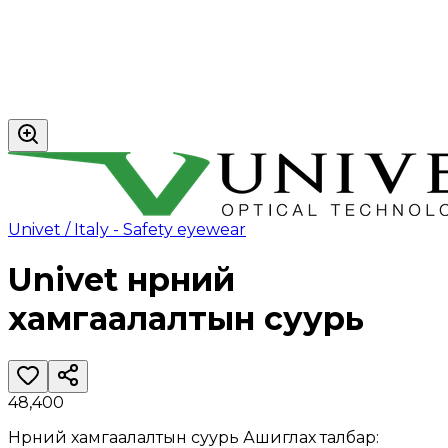
Univet / Italy - Safety eyewear
Univet нүүрний
хамгаалалтын суурь
48,400
Нүүрний хамгаалалтын суурь Ашиглах талбар: